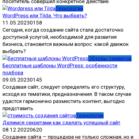
посетитель совершил конкретное действие.
Технологии
WordPress или Tilda. Что выбрать?
11.05.2023
0
158
Сегодня, когда создание сайта стала достаточно
доступной услугой, необходимой для развития
бизнеса, становится важным вопрос: какой движок
выбрать?
Обзоры сервисов
Бесплатные шаблоны WordPress: особенности
подбора
09.05.2023
0
145
Создавая сайт, следует определять его структуру,
исходя из тематики, предназначения. В таком случае
удастся гармонично разместить контент, выгодно
представить
Технологии
Делимся секретами как сделать успешный сайт
08.12.2022
0
620
Создание сайта — процедура не только сложная, но и