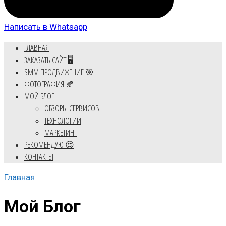
Написать в Whatsapp
ГЛАВНАЯ
ЗАКАЗАТЬ САЙТ 🖥️
SMM ПРОДВИЖЕНИЕ 🎯
ФОТОГРАФИЯ 🍂
МОЙ БЛОГ
ОБЗОРЫ СЕРВИСОВ
ТЕХНОЛОГИИ
МАРКЕТИНГ
РЕКОМЕНДУЮ 😍
КОНТАКТЫ
Главная
Мой Блог