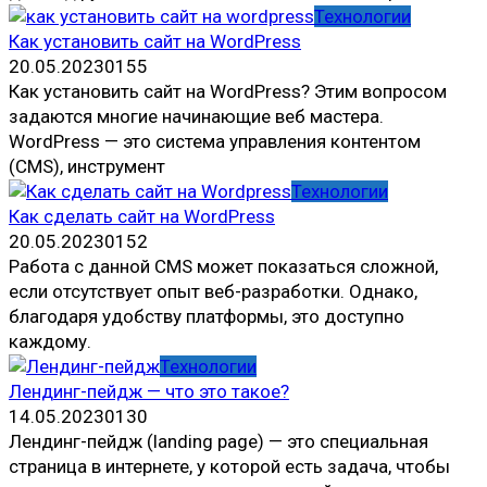
Технологии
Как установить сайт на WordPress
20.05.2023
0
155
Как установить сайт на WordPress? Этим вопросом
задаются многие начинающие веб мастера.
WordPress — это система управления контентом
(CMS), инструмент
Технологии
Как сделать сайт на WordPress
20.05.2023
0
152
Работа с данной CMS может показаться сложной,
если отсутствует опыт веб-разработки. Однако,
благодаря удобству платформы, это доступно
каждому.
Технологии
Лендинг-пейдж — что это такое?
14.05.2023
0
130
Лендинг-пейдж (landing page) — это специальная
страница в интернете, у которой есть задача, чтобы