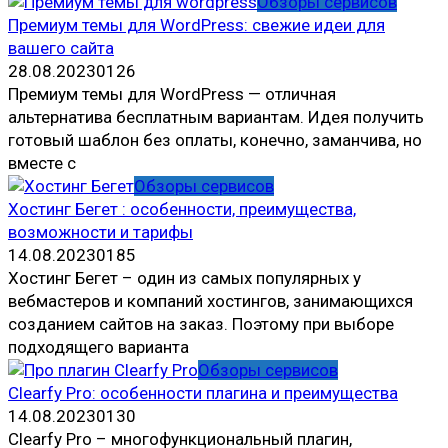
Обзоры сервисов
Премиум темы для WordPress: свежие идеи для
вашего сайта
28.08.2023
0
126
Премиум темы для WordPress — отличная
альтернатива бесплатным вариантам. Идея получить
готовый шаблон без оплаты, конечно, заманчива, но
вместе с
Обзоры сервисов
Хостинг Бегет : особенности, преимущества,
возможности и тарифы
14.08.2023
0
185
Хостинг Бегет – один из самых популярных у
вебмастеров и компаний хостингов, занимающихся
созданием сайтов на заказ. Поэтому при выборе
подходящего варианта
Обзоры сервисов
Clearfy Pro: особенности плагина и преимущества
14.08.2023
0
130
Clearfy Pro – многофункциональный плагин,