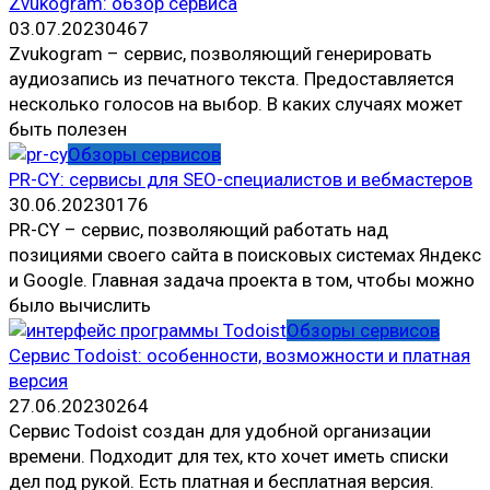
Zvukogram: обзор сервиса
03.07.2023
0
467
Zvukogram – сервис, позволяющий генерировать
аудиозапись из печатного текста. Предоставляется
несколько голосов на выбор. В каких случаях может
быть полезен
Обзоры сервисов
PR-CY: сервисы для SEO-специалистов и вебмастеров
30.06.2023
0
176
PR-CY – сервис, позволяющий работать над
позициями своего сайта в поисковых системах Яндекс
и Google. Главная задача проекта в том, чтобы можно
было вычислить
Обзоры сервисов
Сервис Todoist: особенности, возможности и платная
версия
27.06.2023
0
264
Сервис Todoist создан для удобной организации
времени. Подходит для тех, кто хочет иметь списки
дел под рукой. Есть платная и бесплатная версия.