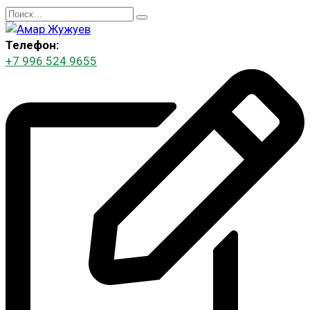
Перейти
Search
к
for:
содержанию
Телефон:
+7 996 524 9655