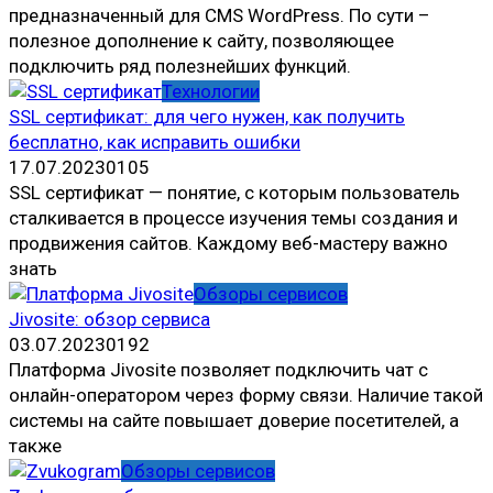
предназначенный для CMS WordPress. По сути –
полезное дополнение к сайту, позволяющее
подключить ряд полезнейших функций.
Технологии
SSL сертификат: для чего нужен, как получить
бесплатно, как исправить ошибки
17.07.2023
0
105
SSL сертификат — понятие, с которым пользователь
сталкивается в процессе изучения темы создания и
продвижения сайтов. Каждому веб-мастеру важно
знать
Обзоры сервисов
Jivosite: обзор сервиса
03.07.2023
0
192
Платформа Jivosite позволяет подключить чат с
онлайн-оператором через форму связи. Наличие такой
системы на сайте повышает доверие посетителей, а
также
Обзоры сервисов