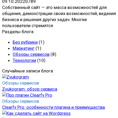
09.10.2022
0
789
Собственный сайт — это масса возможностей для
общения, демонстрации своих возможностей, ведения
бизнеса и решения других задач. Многие
пользователи стремятся
Разделы блога
Без рубрики
(1)
Маркетинг
(1)
Обзоры сервисов
(8)
Технологии
(10)
Случайные записи блога
Обзоры сервисов
Zvukogram: обзор сервиса
Обзоры сервисов
Clearfy Pro: особенности плагина и преимущества