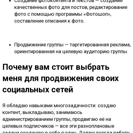
Создание фотоконтента и текстов — создание
качественных фото для постов, редактирование
фото с помощью программы «Фотошоп»,
составление описания к фото.
Продвижение группы — таргетированная реклама,
ориентированная на целевую аудиторию группы.
Почему вам стоит выбрать
меня для продвижения своих
социальных сетей
Я обладаю навыками многозадачности: создаю
контент, выкладываю, занимаюсь
администрированием группы, продвигаю её на
целевых подписчиков — все эти разноплановые
задачи соединяю в себе я один. Делаю всегда работу