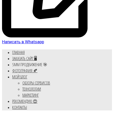
Написать в Whatsapp
ГЛАВНАЯ
ЗАКАЗАТЬ САЙТ 🖥️
SMM ПРОДВИЖЕНИЕ 🎯
ФОТОГРАФИЯ 🍂
МОЙ БЛОГ
ОБЗОРЫ СЕРВИСОВ
ТЕХНОЛОГИИ
МАРКЕТИНГ
РЕКОМЕНДУЮ 😍
КОНТАКТЫ