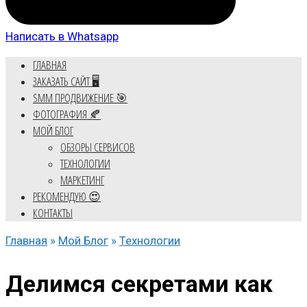
Написать в Whatsapp
ГЛАВНАЯ
ЗАКАЗАТЬ САЙТ 🖥️
SMM ПРОДВИЖЕНИЕ 🎯
ФОТОГРАФИЯ 🍂
МОЙ БЛОГ
ОБЗОРЫ СЕРВИСОВ
ТЕХНОЛОГИИ
МАРКЕТИНГ
РЕКОМЕНДУЮ 😍
КОНТАКТЫ
Главная
»
Мой Блог
»
Технологии
Делимся секретами как