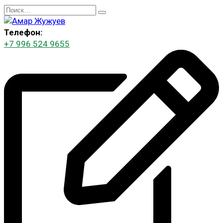
Перейти
Search
к
for:
содержанию
Телефон:
+7 996 524 9655