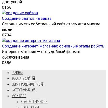
доступной
0
158
Создание сайтов на заказ
Сегодня иметь собственный сайт стремятся многие
люди
0
734
Создание интернет-магазина: основные этапы работы
Интернет-магазин — это удобный формат
обслуживания
0
886
ГЛАВНАЯ
ЗАКАЗАТЬ САЙТ 🖥️
SMM ПРОДВИЖЕНИЕ 🎯
ФОТОГРАФИЯ 🍂
МОЙ БЛОГ
ОБЗОРЫ СЕРВИСОВ
ТЕХНОЛОГИИ