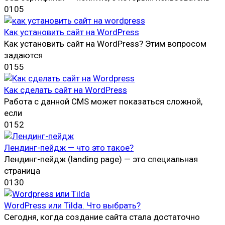
0
105
Как установить сайт на WordPress
Как установить сайт на WordPress? Этим вопросом
задаются
0
155
Как сделать сайт на WordPress
Работа с данной CMS может показаться сложной,
если
0
152
Лендинг-пейдж — что это такое?
Лендинг-пейдж (landing page) — это специальная
страница
0
130
WordPress или Tilda. Что выбрать?
Сегодня, когда создание сайта стала достаточно