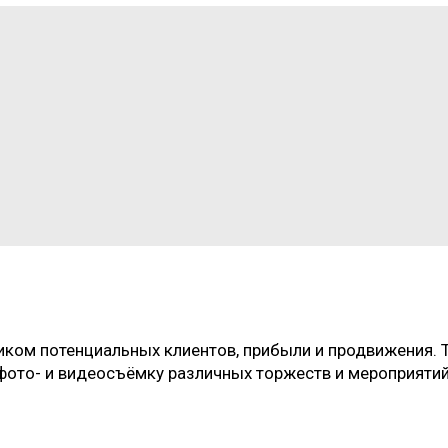
иком потенциальных клиентов, прибыли и продвижения. Т
фото- и видеосъёмку различных торжеств и мероприятий