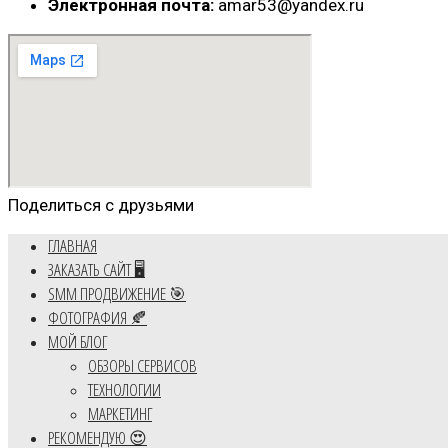
Электронная почта:
amar53@yandex.ru
Поделиться с друзьями
ГЛАВНАЯ
ЗАКАЗАТЬ САЙТ 🖥️
SMM ПРОДВИЖЕНИЕ 🎯
ФОТОГРАФИЯ 🍂
МОЙ БЛОГ
ОБЗОРЫ СЕРВИСОВ
ТЕХНОЛОГИИ
МАРКЕТИНГ
РЕКОМЕНДУЮ 😍