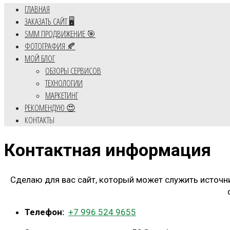
ГЛАВНАЯ
ЗАКАЗАТЬ САЙТ 🖥️
SMM ПРОДВИЖЕНИЕ 🎯
ФОТОГРАФИЯ 🍂
МОЙ БЛОГ
ОБЗОРЫ СЕРВИСОВ
ТЕХНОЛОГИИ
МАРКЕТИНГ
РЕКОМЕНДУЮ 😍
КОНТАКТЫ
Контактная информация
Сделаю для вас сайт, который может служить источн
Телефон:
+7 996 524 9655