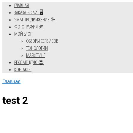
ГЛАВНАЯ
ЗАКАЗАТЬ САЙТ 🖥️
SMM ПРОДВИЖЕНИЕ 🎯
ФОТОГРАФИЯ 🍂
МОЙ БЛОГ
ОБЗОРЫ СЕРВИСОВ
ТЕХНОЛОГИИ
МАРКЕТИНГ
РЕКОМЕНДУЮ 😍
КОНТАКТЫ
Главная
test 2