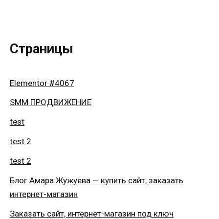
Страницы
Elementor #4067
SMM ПРОДВИЖЕНИЕ
test
test 2
test 2
Блог Амара Жужуева — купить сайт, заказать
интернет-магазин
Заказать сайт, интернет-магазин под ключ