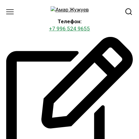
Перейти
к
содержанию
Телефон:
+7 996 524 9655